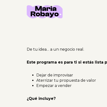
De tu idea… a un negocio real.
Este programa es para ti si estás lista p
Dejar de improvisar
Aterrizar tu propuesta de valor
Empezar a vender
¿Qué incluye?