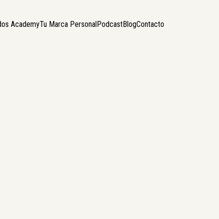
odos Academy
Tu Marca Personal
Podcast
Blog
Contacto