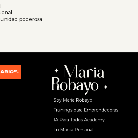
o
ional
omunidad poderosa
ARIO”.
Soy María Robayo
Trainings para Emprendedoras
IA Para Todos Academy
Tu Marca Personal