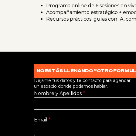
Programa online de 6 sesiones en viv
Acompañamiento estratégico + emoc
Recursos prácticos, guías con IA, c
NO ESTÁS LLENANDO “OTRO FORMUL
Déjame tus datos y te contacto para agendar
un espacio donde podamos hablar.
Nombre y Apellidos
*
Email
*