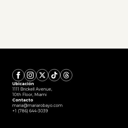
Ubicación
1111 Brickell Avenue,
10th Floor, Miami
Contacto
maria@mariarobayo.com
+1 (786) 644-3039