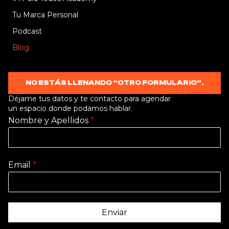
Tu Marca Personal
Podcast
Blog
NO ESTÁS LLENANDO “OTRO FORMULARIO”.
Déjame tus datos y te contacto para agendar
un espacio donde podamos hablar.
Nombre y Apellidos
*
Email
*
Enviar