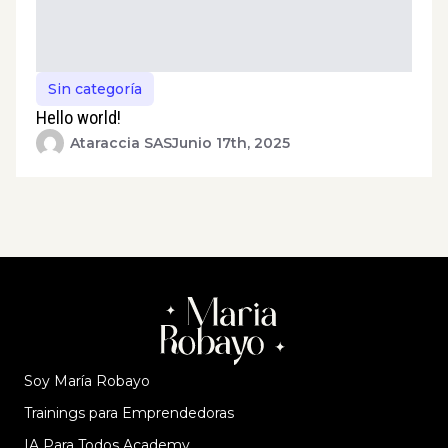
Sin categoría
Hello world!
Ataraccia SAS
Junio 17th, 2025
Soy María Robayo
Trainings para Emprendedoras
IA Para Todos Academy